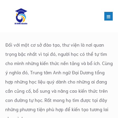
Đối với một cơ sở đào tạo, thư viện là nơi quan
trọng bậc nhất vì tại đó, người học có thể tự tìm
cho mình những kiến thức nền tảng và bổ ích. Cùng
ý nghĩa đó, Trung tâm Anh ngữ Đại Dương tổng
hợp những học liệu quý dành cho những ai đang
cần củng cố, bổ sung và nâng cao kiến thức trên
con đường tự học. Rất mong họ tìm được tại đây
những phương tiện phù hợp để kiến tạo tương lai